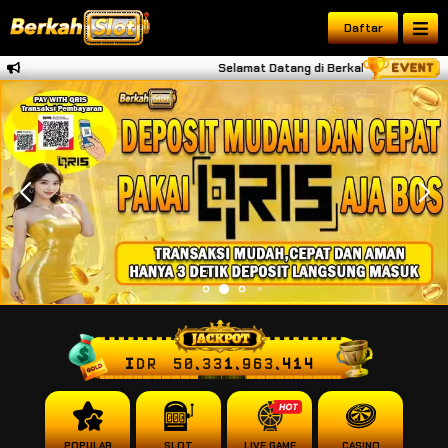
Daftar
Selamat Datang di Berkahslot: dikaren
IDR
50,331,963,472
POPULAR
SLOT
LIVE GAME
CASINO